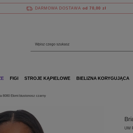
DARMOWA DOSTAWA
od 70,00 zł
ZE
FIGI
STROJE KĄPIELOWE
BIELIZNA KORYGUJĄCA
a 8080 Elomi biustonosz czarny
Bri
UW P