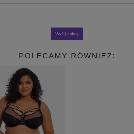
Wyślij opinię
POLECAMY RÓWNIEŻ: