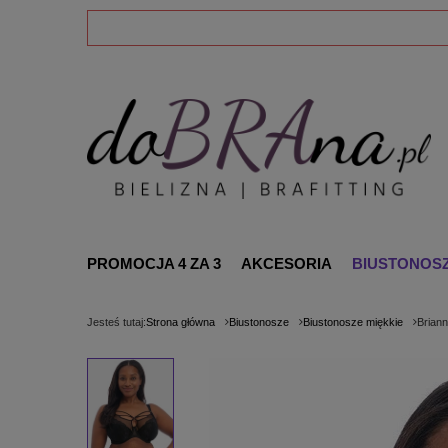
PROMOCJA 4 ZA 3
AKCESORIA
BIUSTONOS
Jesteś tutaj:
Strona główna
Biustonosze
Biustonosze miękkie
Briann