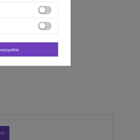
wszystkie
nie