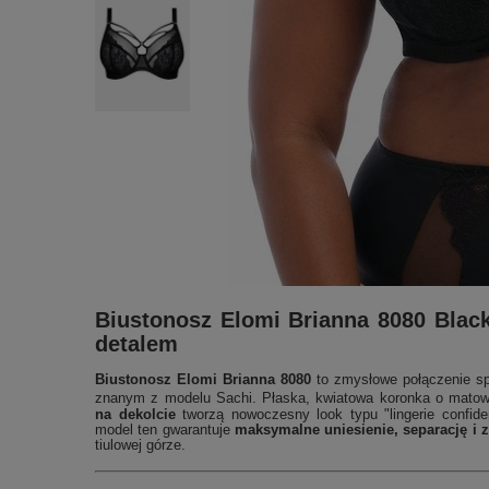
Biustonosz Elomi Brianna 8080 Blac
detalem
Biustonosz Elomi Brianna 8080
to zmysłowe połączenie spr
znanym z modelu Sachi.
Płaska, kwiatowa koronka o mato
na dekolcie
tworzą nowoczesny look typu "lingerie confid
model ten gwarantuje
maksymalne uniesienie, separację i z
tiulowej górze.