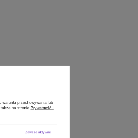
ć warunki przechowywania lub
 także na stronie
Prywatność i
Zawsze aktywne