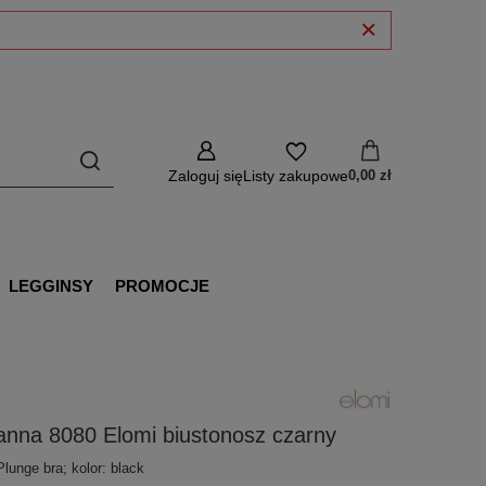
Zaloguj się
Listy zakupowe
0,00 zł
LEGGINSY
PROMOCJE
anna 8080 Elomi biustonosz czarny
lunge bra; kolor: black