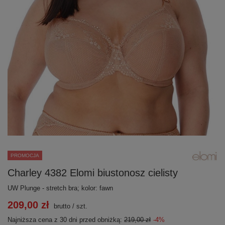
PROMOCJA
Charley 4382 Elomi biustonosz cielisty
UW Plunge - stretch bra; kolor: fawn
209,00 zł
brutto
/
szt.
Najniższa cena z 30 dni przed obniżką:
219,00 zł
-4%