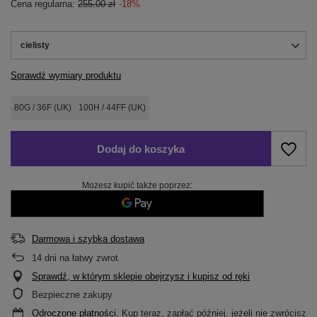
Cena regularna:
255,00 zł
-18%
cielisty
Sprawdź wymiary produktu
80G / 36F (UK)
100H / 44FF (UK)
Dodaj do koszyka
Możesz kupić także poprzez:
Darmowa i szybka dostawa
14
dni na łatwy zwrot
Sprawdź, w którym sklepie obejrzysz i kupisz od ręki
Bezpieczne zakupy
Odroczone płatności
. Kup teraz, zapłać później, jeżeli nie zwrócisz