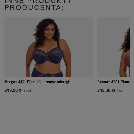
INNE PRODUKTY
PRODUCENTA:
Morgan 4111 Elomi biustonosz midnight
Smooth 4301 Elomi bi
249,00 zł
245,00 zł
/
szt.
/
szt.