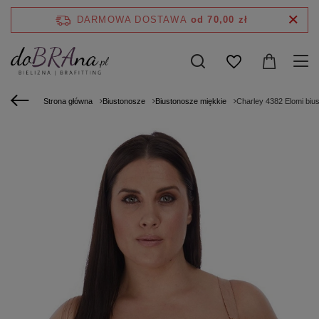
DARMOWA DOSTAWA
od 70,00 zł
Strona główna
Biustonosze
Biustonosze miękkie
Charley 4382 Elomi bius