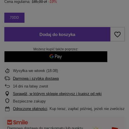
Cena regularna:
185,00 zł
-19%
70DD
Dodaj do koszyka
Możesz kupić także poprzez:
Wysyłka
we wtorek (18.08)
Darmowa i szybka dostawa
14
dni na łatwy zwrot
Sprawdź, w którym sklepie obejrzysz i kupisz od ręki
Bezpieczne zakupy
Odroczone płatności
. Kup teraz, zapłać później, jeżeli nie zwrócisz
Darmowa dostawa do paczkomatu lub punktu