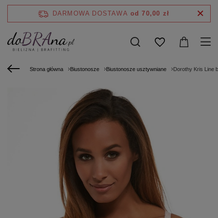
DARMOWA DOSTAWA
od 70,00 zł
Strona główna
Biustonosze
Biustonosze usztywniane
Dorothy Kris Line 