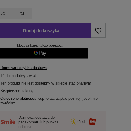
75G
75H
Dodaj do koszyka
Możesz kupić także poprzez:
Darmowa i szybka dostawa
14
dni na łatwy zwrot
Ten produkt nie jest dostępny w sklepie stacjonarnym
Bezpieczne zakupy
Odroczone płatności
. Kup teraz, zapłać później, jeżeli nie
zwrócisz
Darmowa dostawa do
paczkomatu lub punktu
odbioru