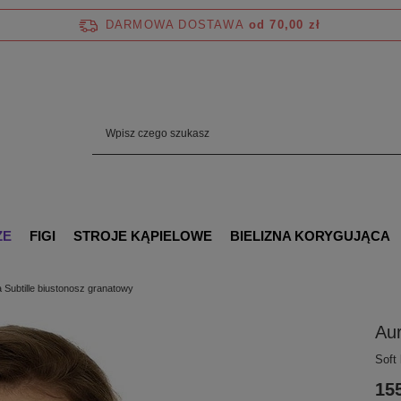
DARMOWA DOSTAWA
od 70,00 zł
ZE
FIGI
STROJE KĄPIELOWE
BIELIZNA KORYGUJĄCA
 Subtille biustonosz granatowy
Aur
Soft
155