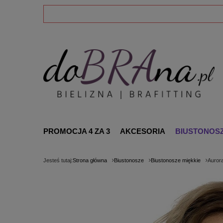
PROMOCJA 4 ZA 3
AKCESORIA
BIUSTONOS
Jesteś tutaj:
Strona główna
Biustonosze
Biustonosze miękkie
Aurora