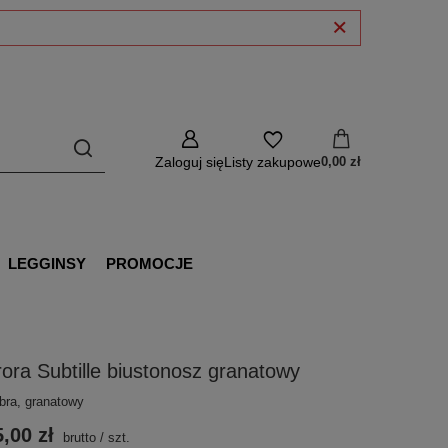
Zaloguj się
Listy zakupowe
0,00 zł
LEGGINSY
PROMOCJE
ora Subtille biustonosz granatowy
 bra, granatowy
,00 zł
brutto
/
szt.