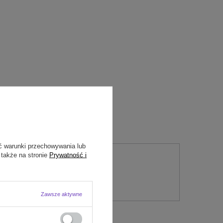
ć warunki przechowywania lub
 także na stronie
Prywatność i
nie
Zawsze aktywne