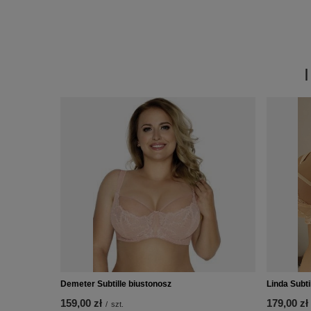
Demeter Subtille biustonosz
Linda Subti
159,00 zł
179,00 zł
/
szt.