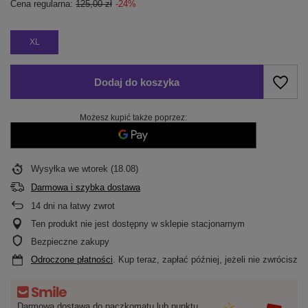
Cena regularna:
125,00 zł
-24%
XL
Dodaj do koszyka
Możesz kupić także poprzez:
Wysyłka
we wtorek (18.08)
Darmowa i szybka dostawa
14
dni na łatwy zwrot
Ten produkt nie jest dostępny w sklepie stacjonarnym
Bezpieczne zakupy
Odroczone płatności
. Kup teraz, zapłać później, jeżeli nie zwrócisz
Darmowa dostawa do paczkomatu lub punktu