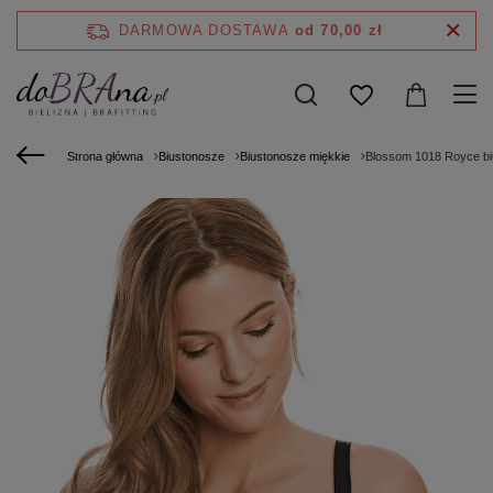
DARMOWA DOSTAWA
od 70,00 zł
Strona główna
Biustonosze
Biustonosze miękkie
Blossom 1018 Royce bi