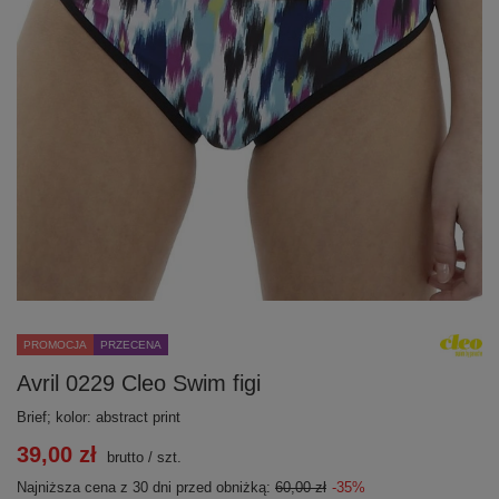
PROMOCJA
PRZECENA
Avril 0229 Cleo Swim figi
Brief; kolor: abstract print
39,00 zł
brutto
/
szt.
Najniższa cena z 30 dni przed obniżką:
60,00 zł
-35%