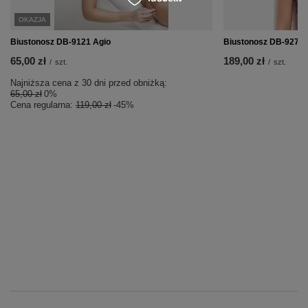
OKAZJA
Biustonosz DB-9121 Agio
Biustonosz DB-9272 
65,00 zł
189,00 zł
/
szt.
/
szt.
Najniższa cena z 30 dni przed obniżką:
65,00 zł
0%
Cena regularna:
119,00 zł
-45%