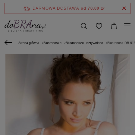
DARMOWA DOSTAWA
od 70,00 zł
Strona główna
Biustonosze
Biustonosze usztywniane
Biustonosz DB-91