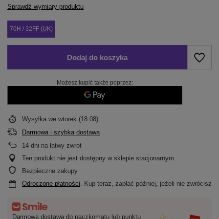
Sprawdź wymiary produktu
70H / 32FF (UK)
Dodaj do koszyka
Możesz kupić także poprzez:
Wysyłka
we wtorek (18.08)
Darmowa i szybka dostawa
14
dni na łatwy zwrot
Ten produkt nie jest dostępny w sklepie stacjonarnym
Bezpieczne zakupy
Odroczone płatności
. Kup teraz, zapłać później, jeżeli nie zwrócisz
Darmowa dostawa do paczkomatu lub punktu