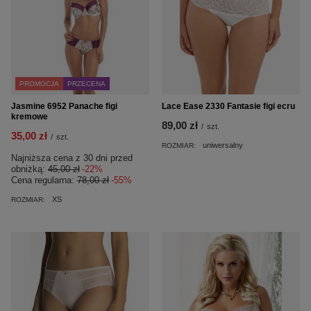
PROMOCJA
PRZECENA
Lace Ease 2330 Fantasie figi ecru
Jasmine 6952 Panache figi
kremowe
89,00 zł
/
szt.
35,00 zł
/
szt.
uniwersalny
ROZMIAR:
Najniższa cena z 30 dni przed
obniżką:
45,00 zł
-22%
Cena regularna:
78,00 zł
-55%
XS
ROZMIAR: