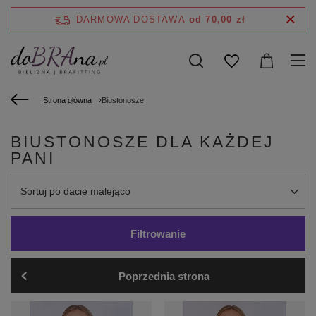
DARMOWA DOSTAWA
od 70,00 zł
Strona główna
Biustonosze
BIUSTONOSZE DLA KAŻDEJ
PANI
Zmień sortowanie
Sortuj po dacie malejąco
Filtrowanie
Poprzednia strona