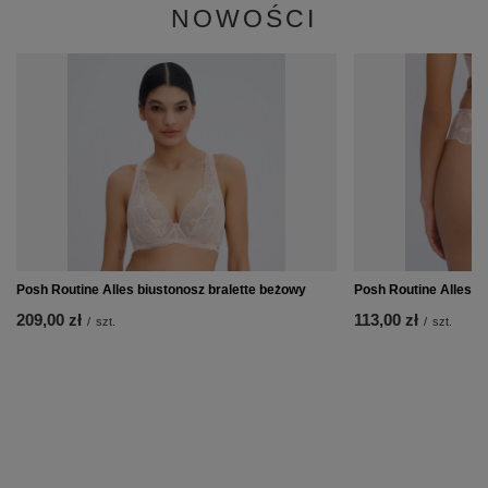
NOWOŚCI
Posh Routine Alles biustonosz bralette beżowy
Posh Routine Alles s
209,00 zł
113,00 zł
/
szt.
/
szt.