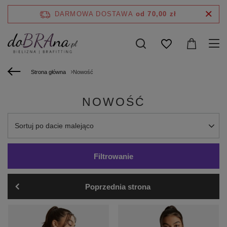
DARMOWA DOSTAWA
od 70,00 zł
Strona główna
Nowość
NOWOŚĆ
Zmień sortowanie
Sortuj po dacie malejąco
Filtrowanie
Poprzednia strona