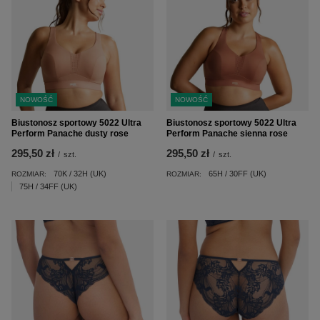
NOWOŚĆ
NOWOŚĆ
Biustonosz sportowy 5022 Ultra
Biustonosz sportowy 5022 Ultra
Perform Panache dusty rose
Perform Panache sienna rose
295,50 zł
295,50 zł
/
szt.
/
szt.
70K / 32H (UK)
65H / 30FF (UK)
ROZMIAR:
ROZMIAR:
75H / 34FF (UK)