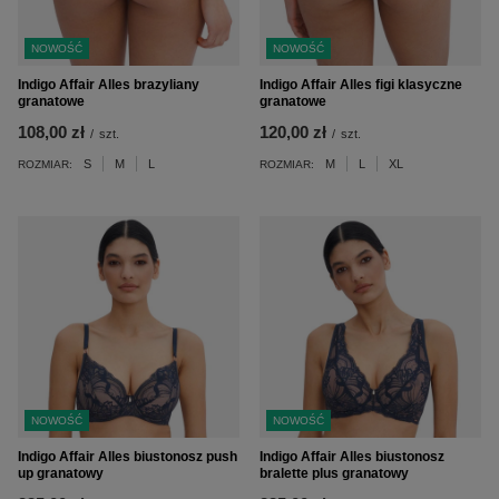
NOWOŚĆ
NOWOŚĆ
Indigo Affair Alles brazyliany
Indigo Affair Alles figi klasyczne
granatowe
granatowe
108,00 zł
120,00 zł
/
szt.
/
szt.
S
M
L
M
L
XL
ROZMIAR:
ROZMIAR:
NOWOŚĆ
NOWOŚĆ
Indigo Affair Alles biustonosz push
Indigo Affair Alles biustonosz
up granatowy
bralette plus granatowy