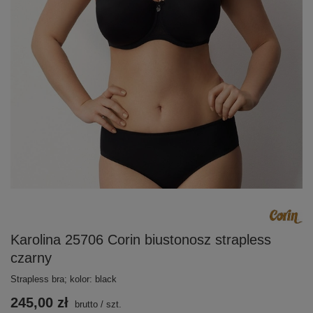
Karolina 25706 Corin biustonosz strapless
czarny
Strapless bra; kolor: black
245,00 zł
brutto
/
szt.