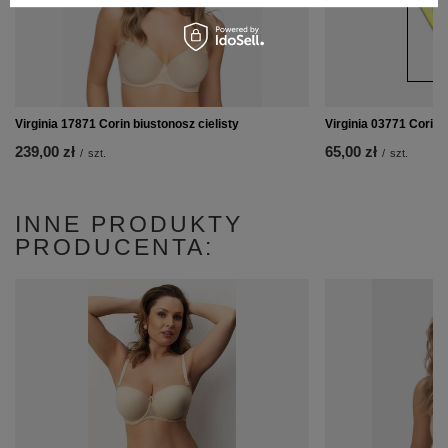
Virginia 17871 Corin biustonosz cielisty
Virginia 03771 Corin s
239,00 zł
65,00 zł
/
szt.
/
szt.
INNE PRODUKTY
PRODUCENTA: