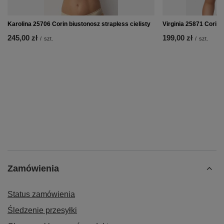
Karolina 25706 Corin biustonosz strapless cielisty
Virginia 25871 Corin 
245,00 zł
199,00 zł
/
szt.
/
szt.
Zamówienia
Status zamówienia
Śledzenie przesyłki