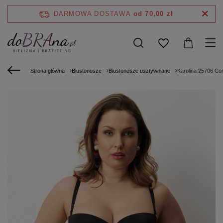
DARMOWA DOSTAWA
od 70,00 zł
Strona główna
Biustonosze
Biustonosze usztywniane
Karolina 25706 Cor