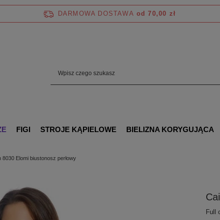
DARMOWA DOSTAWA
od 70,00 zł
ZE
FIGI
STROJE KĄPIELOWE
BIELIZNA KORYGUJĄCA
n 8030 Elomi biustonosz perłowy
Cai
Full 