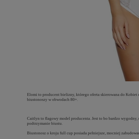
Elomi to producent bielizny, którego oferta skierowana do Kobiet o
biustonoszy w obwodach 80+.
Caitlyn to flagowy model producenta. Jest to bo bardzo wygodny,
podtrzymanie biustu.
Biustonosz o kroju full cup posiada pełniejsze, mocniej zabudowa