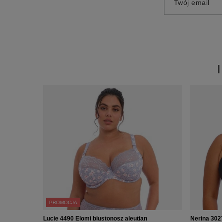
Twój email
PROMOCJA
Lucie 4490 Elomi biustonosz aleutian
Nerina 302