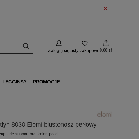
Zaloguj się
Listy zakupowe
0,00 zł
LEGGINSY
PROMOCJE
tlyn 8030 Elomi biustonosz perłowy
cup side support bra; kolor: pearl