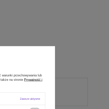
ć warunki przechowywania lub
 także na stronie
Prywatność i
nie
Zawsze aktywne