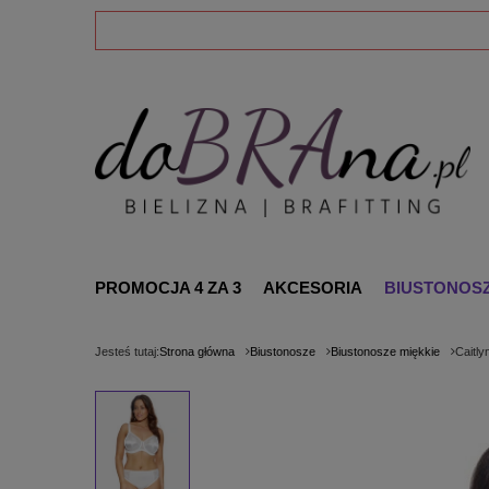
PROMOCJA 4 ZA 3
AKCESORIA
BIUSTONOS
Jesteś tutaj:
Strona główna
Biustonosze
Biustonosze miękkie
Caitly