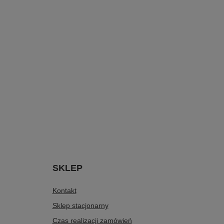
SKLEP
Kontakt
Sklep stacjonarny
Czas realizacji zamówień