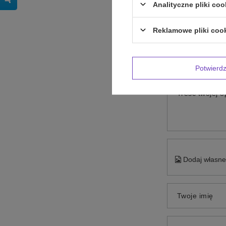
Analityczne pliki coo
Reklamowe pliki coo
Potwier
Treść twojej op
Dodaj własne 
Twoje imię