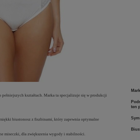
Mar
 pełniejszych kształtach. Marka ta specjalizuje się w produkcji
Podm
ten 
Sym
 miękki biustonosz z fiszbinami, który zapewnia optymalne
Bius
ne miseczki, dla zwiększenia wygody i stabilności.