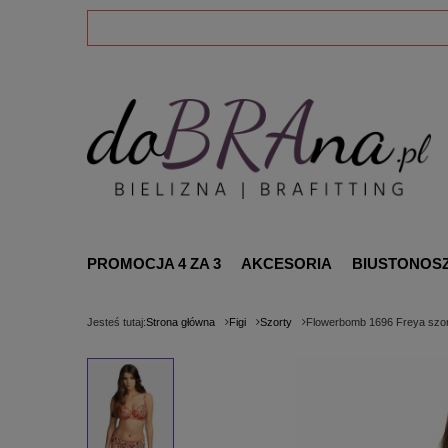
PROMOCJA 4 ZA 3
AKCESORIA
BIUSTONOS
Jesteś tutaj:
Strona główna
Figi
Szorty
Flowerbomb 1696 Freya szo