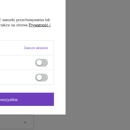
ć warunki przechowywania lub
 także na stronie
Prywatność i
Zawsze aktywne
wszystkie