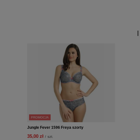
PROMOCJA
Jungle Fever 1596 Freya szorty
35,00 zł
/
szt.