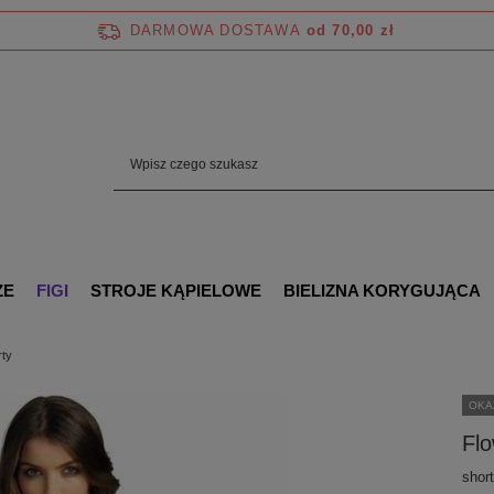
DARMOWA DOSTAWA
od 70,00 zł
ZE
FIGI
STROJE KĄPIELOWE
BIELIZNA KORYGUJĄCA
rty
OKA
Fl
short