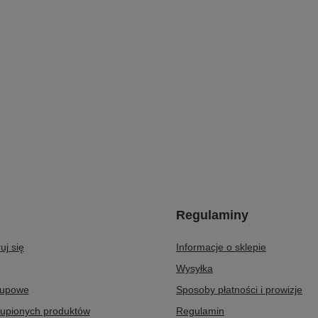
Regulaminy
uj się
Informacje o sklepie
Wysyłka
kupowe
Sposoby płatności i prowizje
kupionych produktów
Regulamin